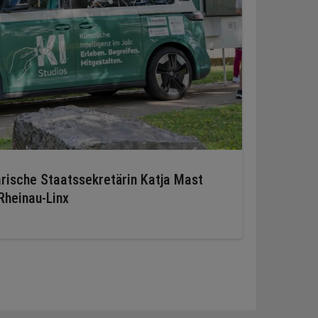
rische Staatssekretärin Katja Mast
Rheinau-Linx