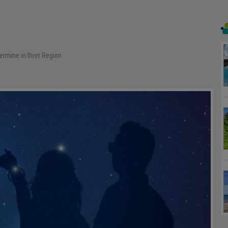
ermine in Ihrer Region