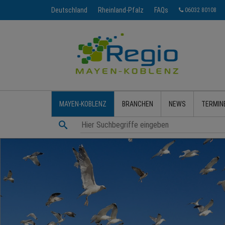
Deutschland
Rheinland-Pfalz
FAQs
06032 80108
mayen-koblenz@ht24services.de
MAYEN-KOBLENZ
BRANCHEN
NEWS
TERMIN