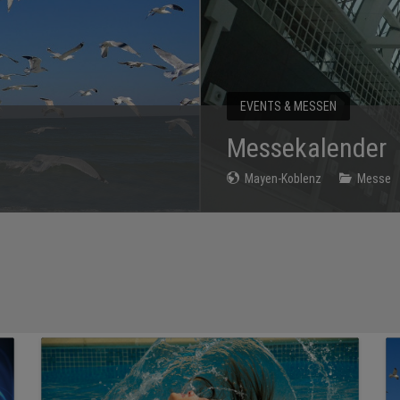
SPORT & FREIZEIT
die schönsten Erleb
Mayen-Koblenz
Erlebnisbäder