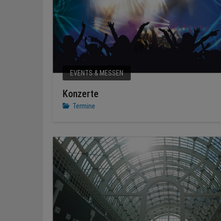
EVENTS & MESSEN
Konzerte
Termine