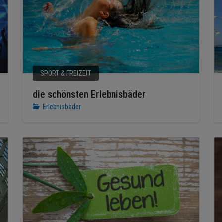
SPORT & FREIZEIT
die schönsten Erlebnisbäder
Erlebnisbäder