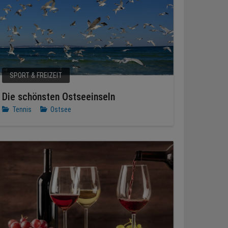
SPORT & FREIZEIT
Die schönsten Ostseeinseln
Tennis
Ostsee