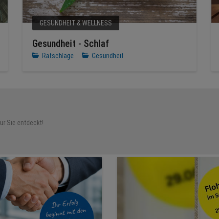
GESUNDHEIT & WELLNESS
Gesundheit - Schlaf
Ratschläge
Gesundheit
für Sie entdeckt!