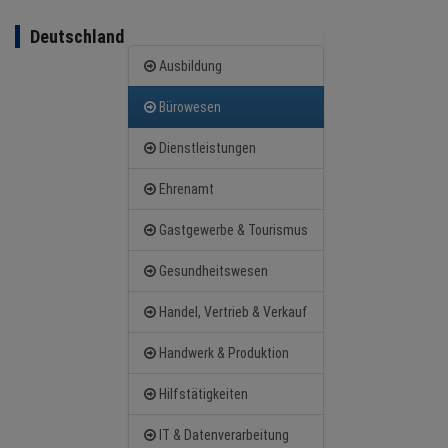
Deutschland
NEWS
Ausbildung
TERMINE
Bürowesen
Dienstleistungen
ANGEBOTE
Ehrenamt
JOBS
Gastgewerbe & Tourismus
MEDIEN
Gesundheitswesen
KONTAKT
Handel, Vertrieb & Verkauf
Handwerk & Produktion
Hilfstätigkeiten
IT & Datenverarbeitung