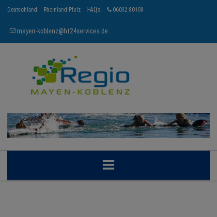
FAQs
Deutschland
Rheinland-Pfalz
06032 80108
mayen-koblenz@ht24services.de
MAYEN-KOBLENZ
BRANCHEN