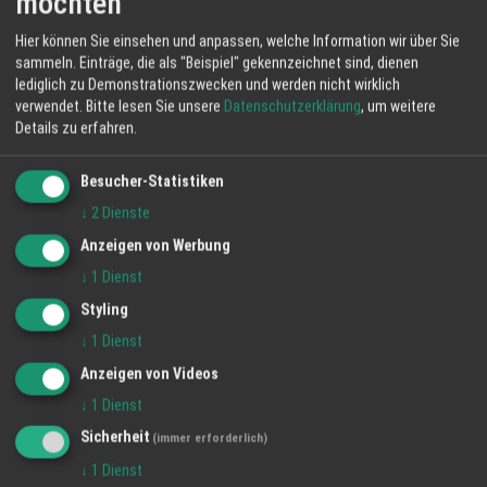
möchten
Hier können Sie einsehen und anpassen, welche Information wir über Sie
sammeln. Einträge, die als "Beispiel" gekennzeichnet sind, dienen
lediglich zu Demonstrationszwecken und werden nicht wirklich
verwendet.
Bitte lesen Sie unsere
Datenschutzerklärung
, um weitere
Details zu erfahren.
Besucher-Statistiken
↓
2
Dienste
Anzeigen von Werbung
↓
1
Dienst
Styling
↓
1
Dienst
Anzeigen von Videos
↓
1
Dienst
Sicherheit
(immer erforderlich)
↓
1
Dienst