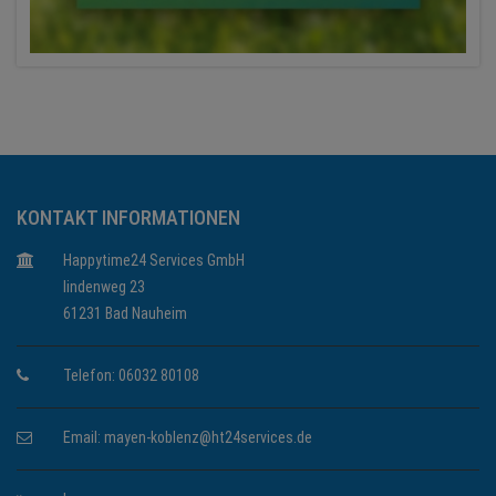
KONTAKT INFORMATIONEN
Happytime24 Services GmbH
lindenweg 23
61231 Bad Nauheim
Telefon: 06032 80108
Email:
mayen-koblenz@ht24services.de