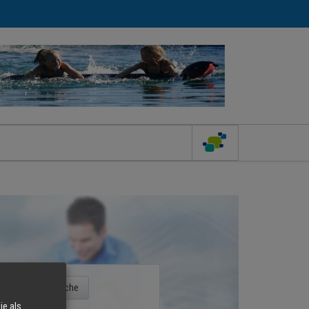
ie als