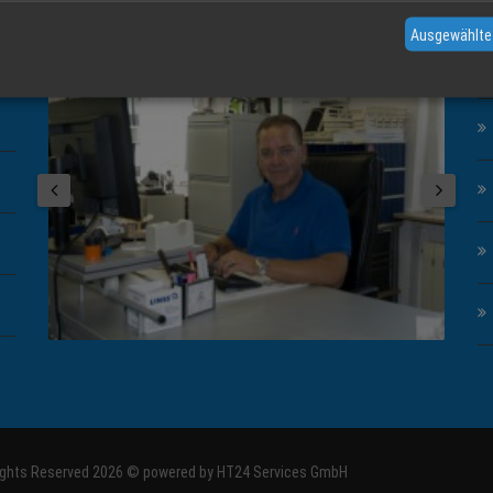
BILDER DER REGION
L
Ausgewählte
Rights Reserved 2026 © powered by
HT24 Services GmbH