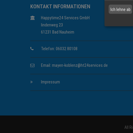
KONTAKT INFORMATIONEN
Ich lehne ab
Happytime24 Services GmbH
lindenweg 23
61231 Bad Nauheim
Telefon: 06032 80108
Email:
mayen-koblenz@ht24services.de
Impressum
All 