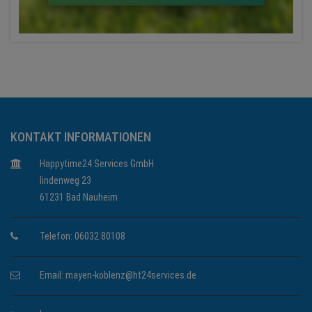
KONTAKT INFORMATIONEN
Happytime24 Services GmbH
lindenweg 23
61231 Bad Nauheim
Telefon: 06032 80108
Email:
mayen-koblenz@ht24services.de