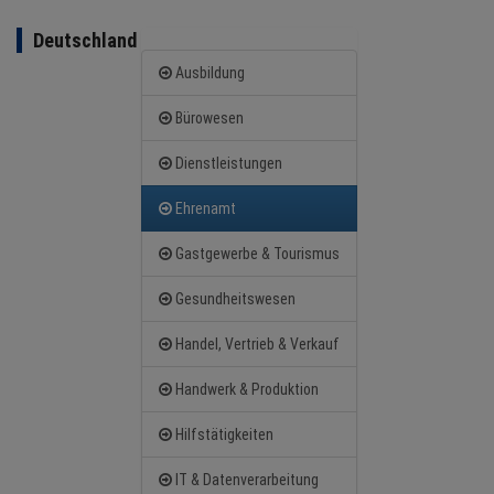
Deutschland
NEWS
Ausbildung
TERMINE
Bürowesen
Dienstleistungen
ANGEBOTE
Ehrenamt
JOBS
Gastgewerbe & Tourismus
MEDIEN
Gesundheitswesen
KONTAKT
Handel, Vertrieb & Verkauf
Handwerk & Produktion
Hilfstätigkeiten
IT & Datenverarbeitung