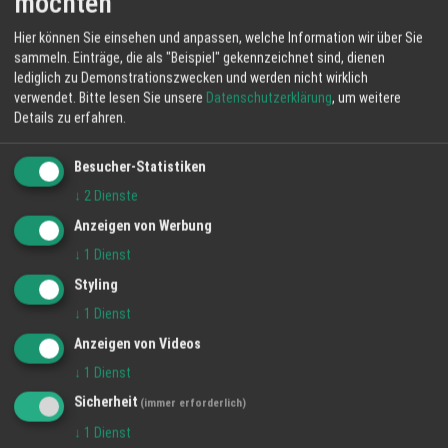
möchten
Hier können Sie einsehen und anpassen, welche Information wir über Sie
sammeln. Einträge, die als "Beispiel" gekennzeichnet sind, dienen
lediglich zu Demonstrationszwecken und werden nicht wirklich
verwendet.
Bitte lesen Sie unsere
Datenschutzerklärung
, um weitere
Details zu erfahren.
Besucher-Statistiken
↓
2
Dienste
Anzeigen von Werbung
↓
1
Dienst
Styling
↓
1
Dienst
Anzeigen von Videos
↓
1
Dienst
Sicherheit
(immer erforderlich)
↓
1
Dienst