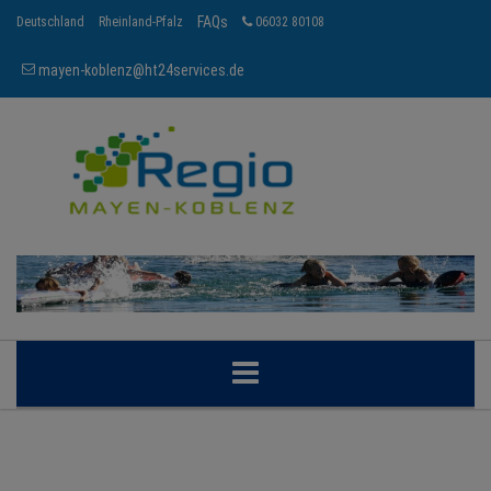
FAQs
Deutschland
Rheinland-Pfalz
06032 80108
mayen-koblenz@ht24services.de
MAYEN-KOBLENZ
BRANCHEN