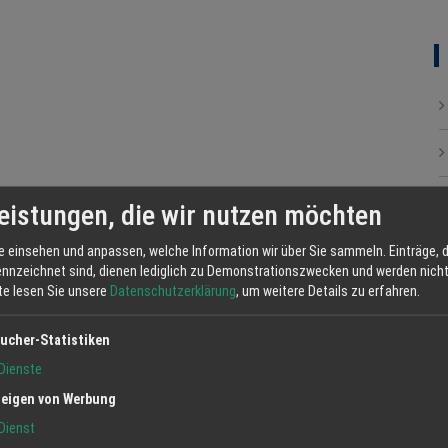
eistungen, die wir nutzen möchten
e einsehen und anpassen, welche Information wir über Sie sammeln. Einträge, d
ennzeichnet sind, dienen lediglich zu Demonstrationszwecken und werden nicht 
tte lesen Sie unsere
Datenschutzerklärung
, um weitere Details zu erfahren.
ucher-Statistiken
Dienste
eigen von Werbung
Dienst