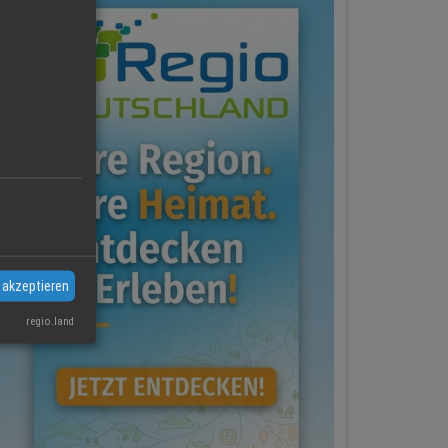
 akzeptieren
regio.land