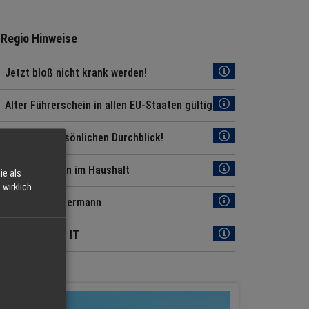
Regio Hinweise
Jetzt bloß nicht krank werden!
Alter Führerschein in allen EU-Staaten gültig
Für Ihren persönlichen Durchblick!
Energiesparen im Haushalt
ie als
wirklich
Tipps für Jedermann
News aus der IT