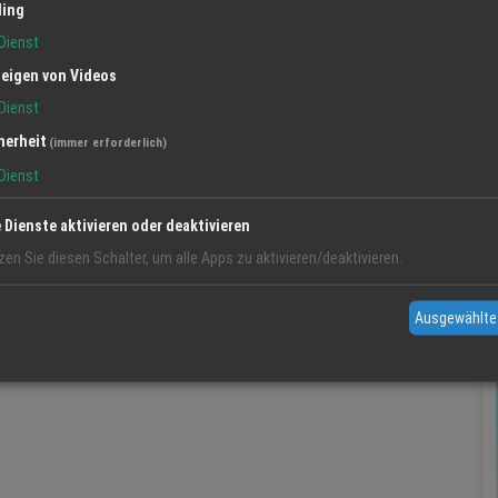
ling
Dienst
eigen von Videos
Dienst
herheit
(immer erforderlich)
Dienst
e Dienste aktivieren oder deaktivieren
zen Sie diesen Schalter, um alle Apps zu aktivieren/deaktivieren.
Ausgewählte