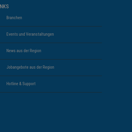
INKS
Branchen
Events und Veranstaltungen
News aus der Region
Jobangebote aus der Region
Hotline & Support