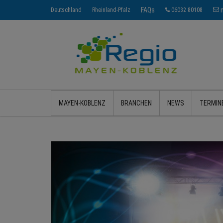
FAQs
Deutschland
Rheinland-Pfalz
06032 80108
MAYEN-KOBLENZ
BRANCHEN
NEWS
TERMIN