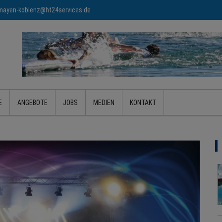
mayen-koblenz@ht24services.de
E
ANGEBOTE
JOBS
MEDIEN
KONTAKT