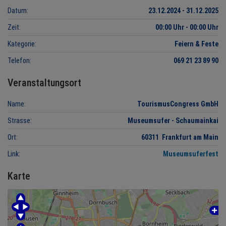
Datum:
23.12.2024 - 31.12.2025
Zeit:
00:00 Uhr - 00:00 Uhr
Kategorie:
Feiern & Feste
Telefon:
069 21 23 89 90
Veranstaltungsort
Name:
TourismusCongress GmbH
Strasse:
Museumsufer - Schaumainkai
Ort:
60311 Frankfurt am Main
Link:
Museumsuferfest
Karte