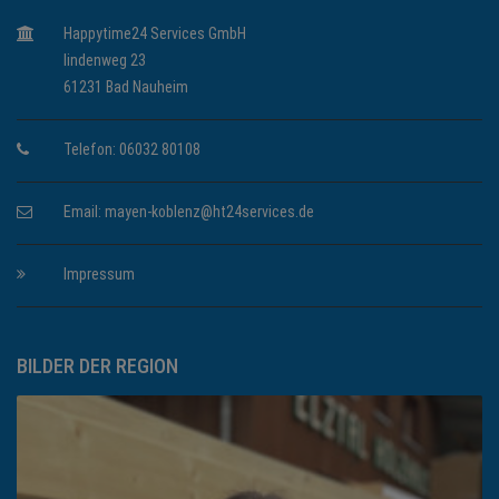
Happytime24 Services GmbH
lindenweg 23
61231 Bad Nauheim
Telefon: 06032 80108
Email:
mayen-koblenz@ht24services.de
Impressum
BILDER DER REGION