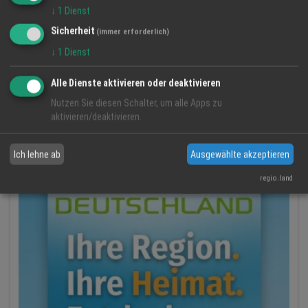
Tipps für Jedermann
↓
1
Dienst
Sicherheit
(immer erforderlich)
News aus der IT
↓
1
Dienst
Alle Dienste aktivieren oder deaktivieren
Nutzen Sie diesen Schalter, um alle Apps zu
aktivieren/deaktivieren.
Ich lehne ab
Ausgewählte akzeptieren
regio.land