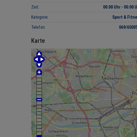
Zeit:
00:00 Uhr - 00:00 
Kategorie:
Sport & Fitn
Telefon:
069/6500
Karte