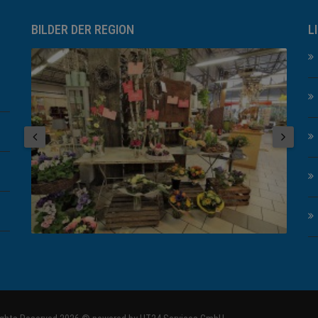
BILDER DER REGION
L