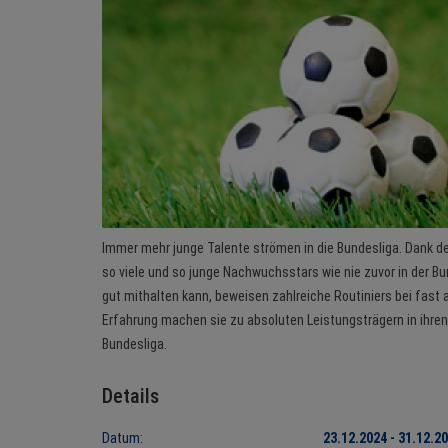
Immer mehr junge Talente strömen in die Bundesliga. Dank d
so viele und so junge Nachwuchsstars wie nie zuvor in der B
gut mithalten kann, beweisen zahlreiche Routiniers bei fast al
Erfahrung machen sie zu absoluten Leistungsträgern in ihre
Bundesliga.
Details
Datum:
23.12.2024 - 31.12.2