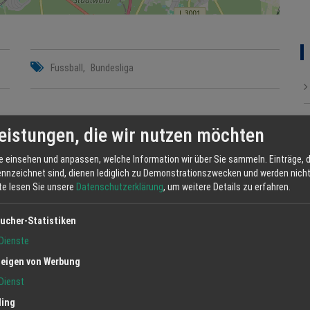
Fussball
Bundesliga
eistungen, die wir nutzen möchten
e einsehen und anpassen, welche Information wir über Sie sammeln. Einträge, d
ennzeichnet sind, dienen lediglich zu Demonstrationszwecken und werden nicht 
tte lesen Sie unsere
Datenschutzerklärung
, um weitere Details zu erfahren.
ucher-Statistiken
Dienste
eigen von Werbung
Dienst
ling