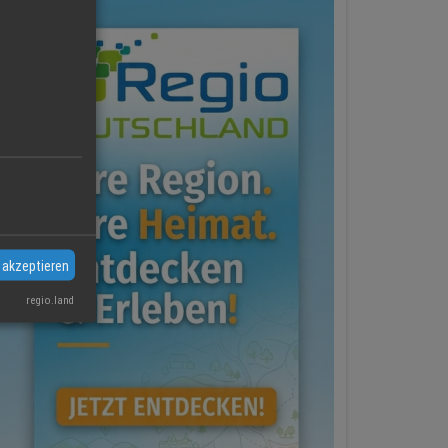
 akzeptieren
regio.land