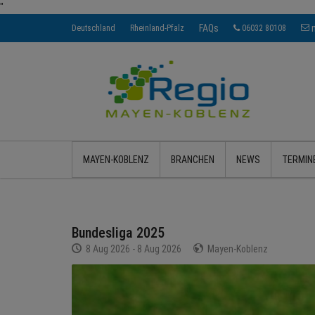
"
FAQs
Deutschland
Rheinland-Pfalz
06032 80108
MAYEN-KOBLENZ
BRANCHEN
NEWS
TERMIN
Bundesliga 2025
8 Aug 2026 - 8 Aug 2026
Mayen-Koblenz