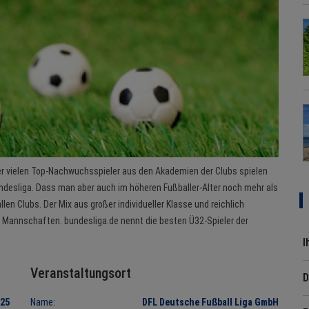
er vielen Top-Nachwuchsspieler aus den Akademien der Clubs spielen
undesliga. Dass man aber auch im höheren Fußballer-Alter noch mehr als
len Clubs. Der Mix aus großer individueller Klasse und reichlich
n Mannschaften. bundesliga.de nennt die besten Ü32-Spieler der
I
Veranstaltungsort
D
025
Name:
DFL Deutsche Fußball Liga GmbH