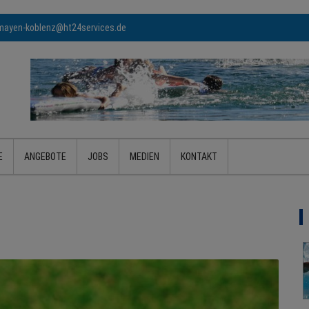
mayen-koblenz@ht24services.de
E
ANGEBOTE
JOBS
MEDIEN
KONTAKT