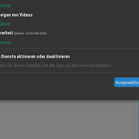
Dienst
eigen von Videos
Dienst
herheit
(immer erforderlich)
Dienst
e Dienste aktivieren oder deaktivieren
zen Sie diesen Schalter, um alle Apps zu aktivieren/deaktivieren.
Ausgewählte