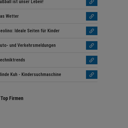
ußball ist unser Leben!
as Wetter
eolino: Ideale Seiten für Kinder
uto- und Verkehrsmeldungen
echniktrends
linde Kuh - Kindersuchmaschine
Top Firmen