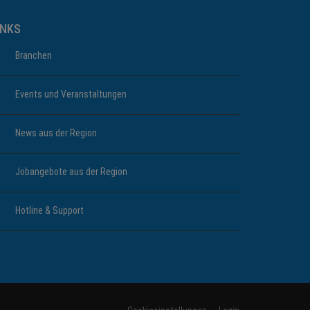
INKS
Branchen
Events und Veranstaltungen
News aus der Region
Jobangebote aus der Region
Hotline & Support